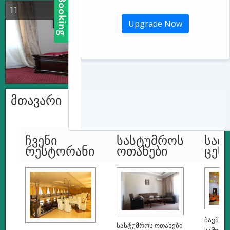
11
მთავარი
ჩვენი
სასტუმროს
საბ
რესტორანი
ოთახები
ცენ
ბავშვებ
სასტუმროს ოთახები