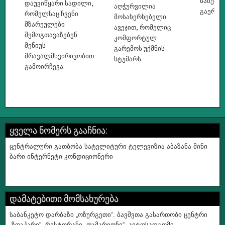
საშუალ
დაუვიწყარი სადილი,
აღჭურვილია
გაერთო
რომელსაც ჩვენი
მოსახერხებელი
მზარეულები
ავეჯით, რომელიც
შემოგთავაზებენ
კომფორტულ
მენიუს
გარემოს უქმნის
მრავალმხვირივობით
სტუმარს.
გამოირჩევა.
ყველა ნომერს გააჩნია:
ცენტრალური გათბობა სატელიტური ტელევიზია აბაზანა მინი
ბარი ინტერნეტი კონდიციონერი
დამატებითი მომსახურება
საბანკეტო დარბაზი „ოზურგეთი“. ბავშვთა გასართობი ცენტრი
„ზღაპარი“. რესტორანი „თამარიონი“. ავტოსადგომი.