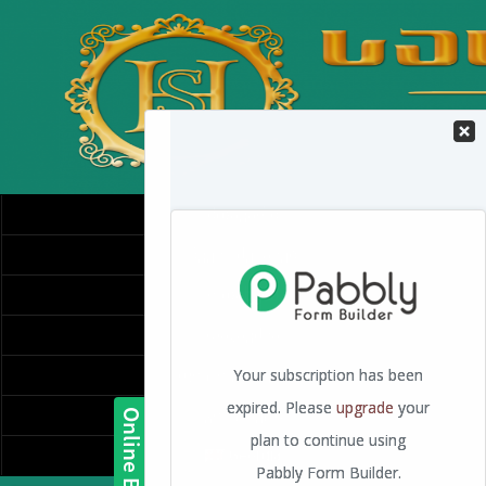
მთავარი
ჩვენს შესახებ
ოთახები
დაჯავშნა
ფოტოგალერეა
კონტაქტი
Georgia